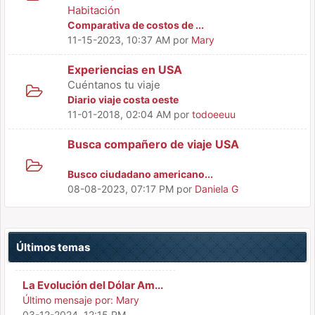
Habitación
Comparativa de costos de ...
11-15-2023, 10:37 AM
por
Mary
Experiencias en USA
Cuéntanos tu viaje
Diario viaje costa oeste
11-01-2018, 02:04 AM
por
todoeeuu
Busca compañero de viaje USA
Busco ciudadano americano...
08-08-2023, 07:17 PM
por
Daniela G
Últimos temas
La Evolución del Dólar Am...
Último mensaje por:
Mary
03-12-2024, 12:15 PM