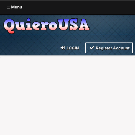
Menu
LOGIN
Register Account