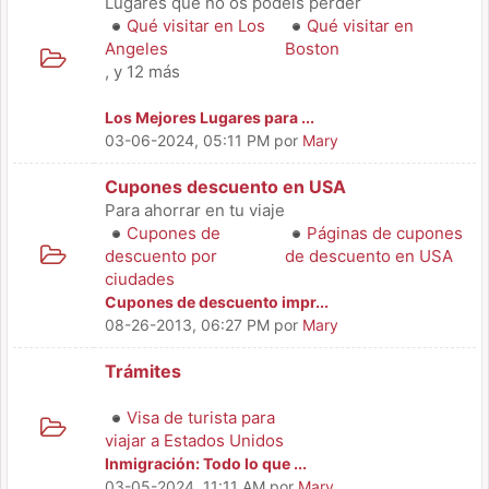
Lugares que no os podeis perder
Qué visitar en Los
Qué visitar en
Angeles
Boston
, y 12 más
Los Mejores Lugares para ...
03-06-2024, 05:11 PM
por
Mary
Cupones descuento en USA
Para ahorrar en tu viaje
Cupones de
Páginas de cupones
descuento por
de descuento en USA
ciudades
Cupones de descuento impr...
08-26-2013, 06:27 PM
por
Mary
Trámites
Visa de turista para
viajar a Estados Unidos
Inmigración: Todo lo que ...
03-05-2024, 11:11 AM
por
Mary