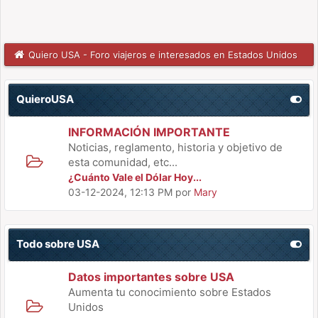
Quiero USA - Foro viajeros e interesados en Estados Unidos
QuieroUSA
INFORMACIÓN IMPORTANTE
Noticias, reglamento, historia y objetivo de
esta comunidad, etc...
¿Cuánto Vale el Dólar Hoy...
03-12-2024, 12:13 PM
por
Mary
Todo sobre USA
Datos importantes sobre USA
Aumenta tu conocimiento sobre Estados
Unidos