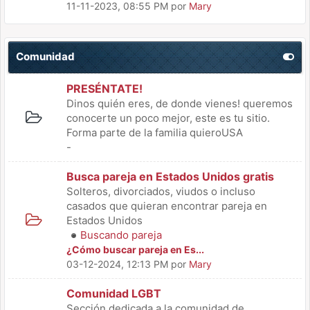
11-11-2023, 08:55 PM
por
Mary
Comunidad
PRESÉNTATE!
Dinos quién eres, de donde vienes! queremos
conocerte un poco mejor, este es tu sitio.
Forma parte de la familia quieroUSA
-
Busca pareja en Estados Unidos gratis
Solteros, divorciados, viudos o incluso
casados que quieran encontrar pareja en
Estados Unidos
Buscando pareja
¿Cómo buscar pareja en Es...
03-12-2024, 12:13 PM
por
Mary
Comunidad LGBT
Sección dedicada a la comunidad de