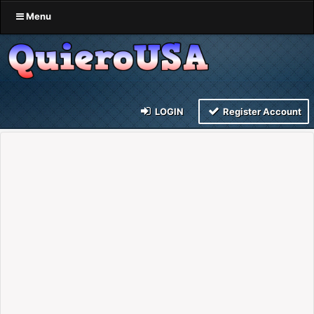
Menu
LOGIN
Register Account