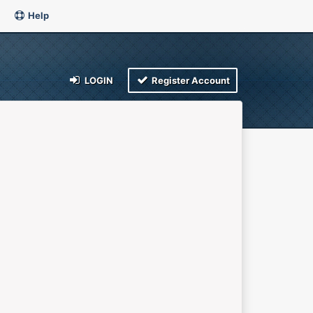
Help
LOGIN
Register Account