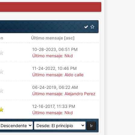
ón
Último mensaje
[
asc
]
10-28-2023, 06:51 PM
Último mensaje
:
Nkd
11-24-2022, 10:46 PM
Último mensaje
:
Aldo calle
06-24-2019, 06:22 AM
Último mensaje
:
Alejandro Perez
12-16-2017, 11:33 PM
Último mensaje
:
Nkd