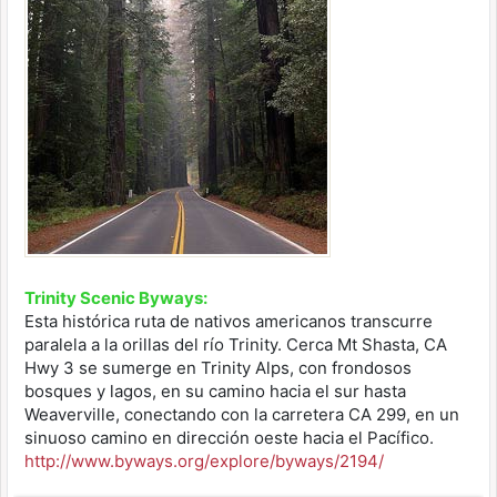
Trinity Scenic Byways:
Esta histórica ruta de nativos americanos transcurre
paralela a la orillas del río Trinity. Cerca Mt Shasta, CA
Hwy 3 se sumerge en Trinity Alps, con frondosos
bosques y lagos, en su camino hacia el sur hasta
Weaverville, conectando con la carretera CA 299, en un
sinuoso camino en dirección oeste hacia el Pacífico.
http://www.byways.org/explore/byways/2194/