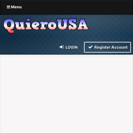
Menu
LOGIN
Register Account