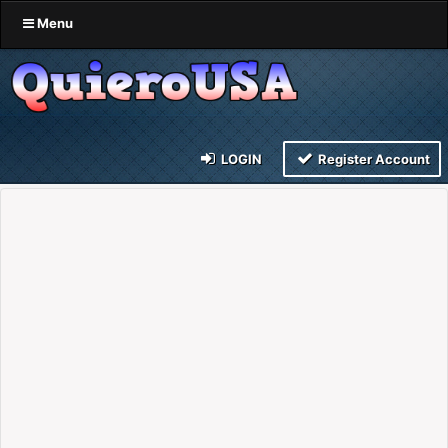
Menu
LOGIN
Register Account