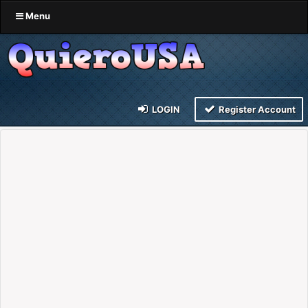
Menu
LOGIN
Register Account