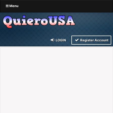
Menu
LOGIN
Register Account