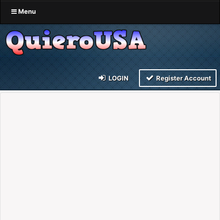
Menu
LOGIN
Register Account