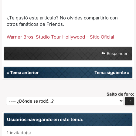
¿Te gustó este artículo? No olvides compartirlo con
otros fanáticos de Friends.
Warner Bros. Studio Tour Hollywood – Sitio Oficial
Responder
«
Tema anterior
Tema siguiente
»
Salto de foro:
Usuarios navegando en este tema:
1 invitado(s)