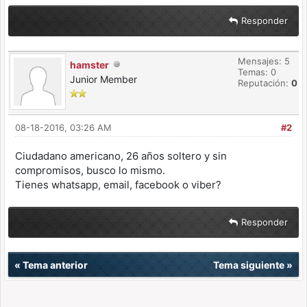
Responder
Mensajes: 5
hamster
Temas: 0
Junior Member
Reputación:
0
08-18-2016, 03:26 AM
#2
Ciudadano americano, 26 años soltero y sin
compromisos, busco lo mismo.
Tienes whatsapp, email, facebook o viber?
Responder
«
Tema anterior
Tema siguiente
»