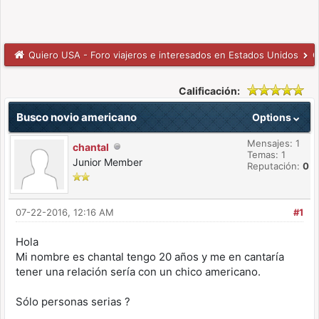
Quiero USA - Foro viajeros e interesados en Estados Unidos
C
Calificación:
Busco novio americano
Options
Mensajes: 1
chantal
Temas: 1
Junior Member
Reputación:
0
07-22-2016, 12:16 AM
#1
Hola
Mi nombre es chantal tengo 20 años y me en cantaría
tener una relación sería con un chico americano.
Sólo personas serias ?