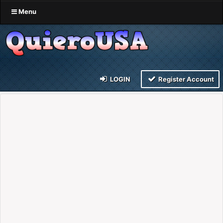
Menu
LOGIN
Register Account