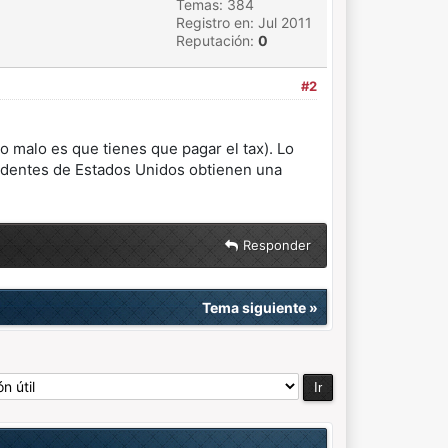
Temas: 384
Registro en: Jul 2011
Reputación:
0
#2
 malo es que tienes que pagar el tax). Lo
sidentes de Estados Unidos obtienen una
Responder
Tema siguiente
»