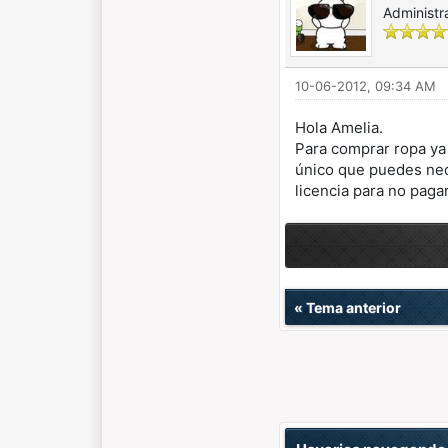
Administr
10-06-2012, 09:34 AM
Hola Amelia.
Para comprar ropa ya 
único que puedes nec
licencia para no paga
«
Tema anterior