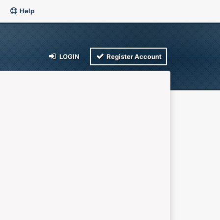
Help
LOGIN
Register Account