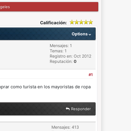
ngeles
Calificación:
Options
Mensajes: 1
Temas: 1
Registro en: Oct 2012
Reputación:
0
#1
mprar como turista en los mayoristas de ropa
Responder
Mensajes: 413