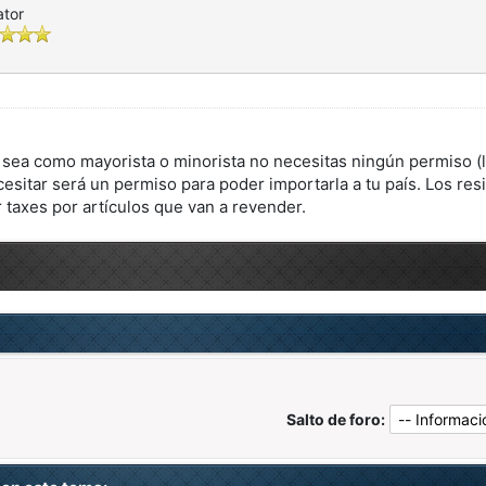
ator
sea como mayorista o minorista no necesitas ningún permiso (lo
esitar será un permiso para poder importarla a tu país. Los re
r taxes por artículos que van a revender.
Salto de foro: