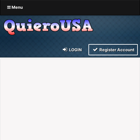
Menu
LOGIN
Register Account