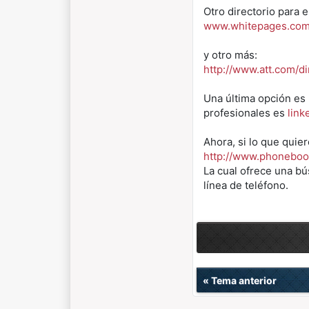
Otro directorio para 
www.whitepages.com
y otro más:
http://www.att.com/di
Una última opción es 
profesionales es
link
Ahora, si lo que quie
http://www.phonebo
La cual ofrece una bú
línea de teléfono.
«
Tema anterior