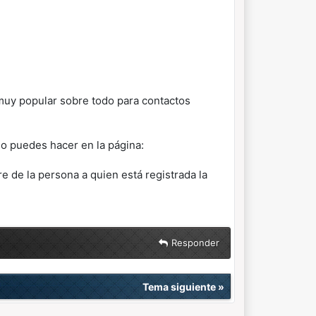
 muy popular sobre todo para contactos
lo puedes hacer en la página:
e de la persona a quien está registrada la
Responder
Tema siguiente
»