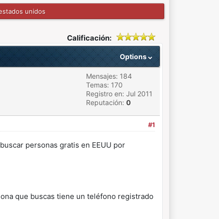
estados unidos
Calificación:
Options
Mensajes: 184
Temas: 170
Registro en: Jul 2011
Reputación:
0
#1
 buscar personas gratis en EEUU por
sona que buscas tiene un teléfono registrado