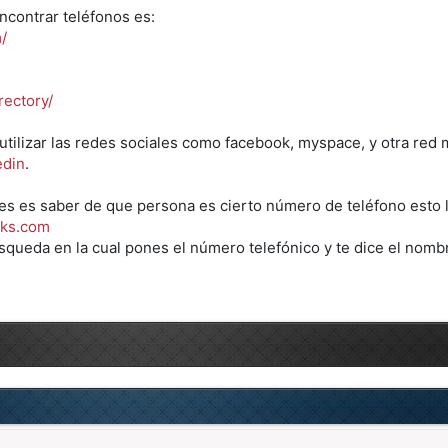
encontrar teléfonos es:
/
rectory/
utilizar las redes sociales como facebook, myspace, y otra red
edin
.
res es saber de que persona es cierto número de teléfono esto 
oks.com
squeda en la cual pones el número telefónico y te dice el nombr