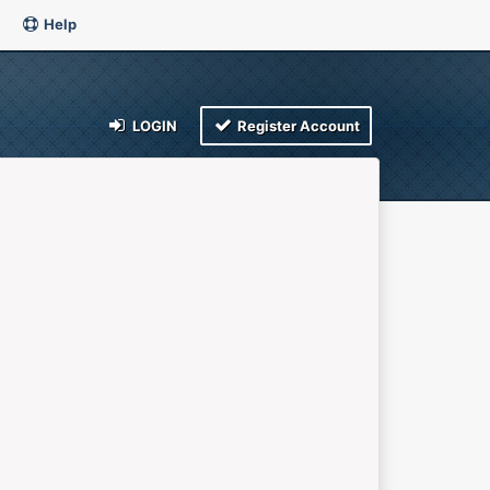
Help
LOGIN
Register Account