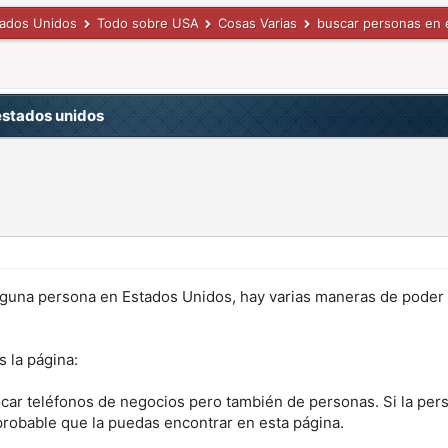
tados Unidos
Todo sobre USA
Cosas Varias
buscar personas en 
estados unidos
alguna persona en Estados Unidos, hay varias maneras de poder
 la página:
car teléfonos de negocios pero también de personas. Si la per
robable que la puedas encontrar en esta página.