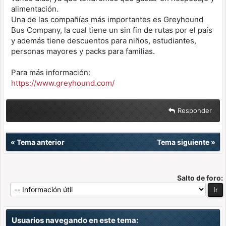
alimentación.
Una de las compañías más importantes es Greyhound
Bus Company, la cual tiene un sin fin de rutas por el país
y además tiene descuentos para niños, estudiantes,
personas mayores y packs para familias.
Para más información:
https://www.greyhound.com/
Responder
«
Tema anterior
Tema siguiente
»
Salto de foro:
Usuarios navegando en este tema: