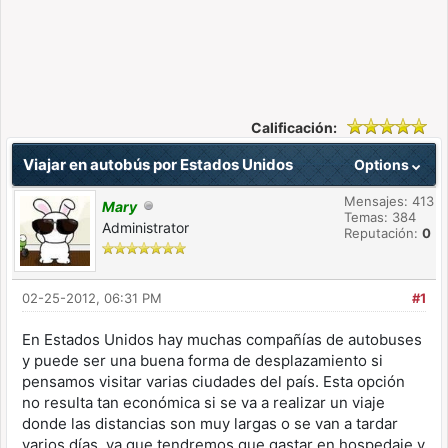
Calificación:
Viajar en autobús por Estados Unidos
Options
Mensajes: 413
Mary
Temas: 384
Administrator
Reputación:
0
02-25-2012, 06:31 PM
#1
En Estados Unidos hay muchas compañías de autobuses
y puede ser una buena forma de desplazamiento si
pensamos visitar varias ciudades del país. Esta opción
no resulta tan económica si se va a realizar un viaje
donde las distancias son muy largas o se van a tardar
varios días, ya que tendremos que gastar en hospedaje y