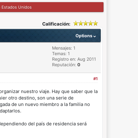
a Estados Unidos
Calificación:
Options
Mensajes: 1
Temas: 1
Registro en: Aug 2011
Reputación:
0
#1
organizar nuestro viaje. Hay que saber que la
ier otro destino, son una serie de
egada de un nuevo miembro a la familia no
daptarlos.
 dependiendo del país de residencia será