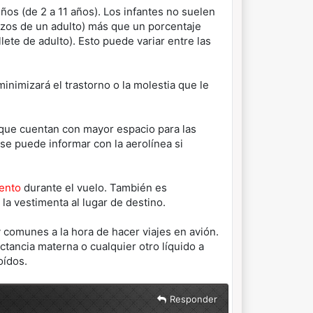
iños (de 2 a 11 años). Los infantes no suelen
azos de un adulto) más que un porcentaje
lete de adulto). Esto puede variar entre las
inimizará el trastorno o la molestia que le
que cuentan con mayor espacio para las
se puede informar con la aerolínea si
ento
durante el vuelo. También es
a vestimenta al lugar de destino.
comunes a la hora de hacer viajes en avión.
ctancia materna o cualquier otro líquido a
oídos.
Responder