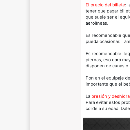
El precio del billete
: 
tener que pagar bille
que suele ser el equiv
aerolíneas.
Es recomendable que 
pueda ocasionar. Ta
Es recomendable lleg
piernas, eso dará may
disponen de cunas o 
Pon en el equipaje de
importante que el beb
La
presión y deshidra
Para evitar estos pro
corde a su edad. Dale 