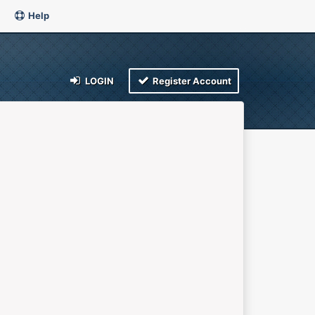
Help
LOGIN
Register Account