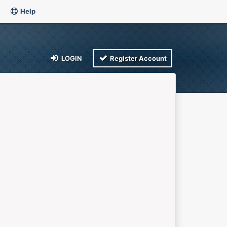
Help
LOGIN
Register Account