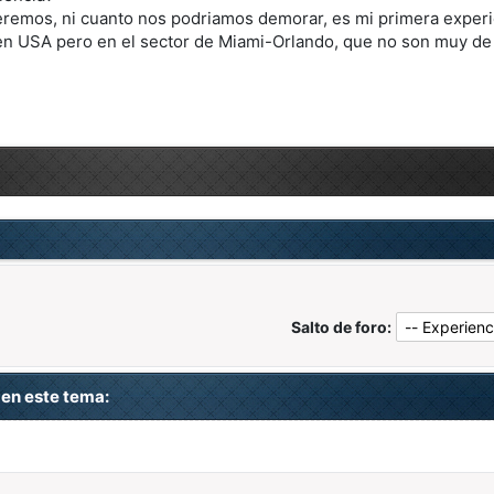
remos, ni cuanto nos podriamos demorar, es mi primera experien
 en USA pero en el sector de Miami-Orlando, que no son muy de
Salto de foro:
en este tema: