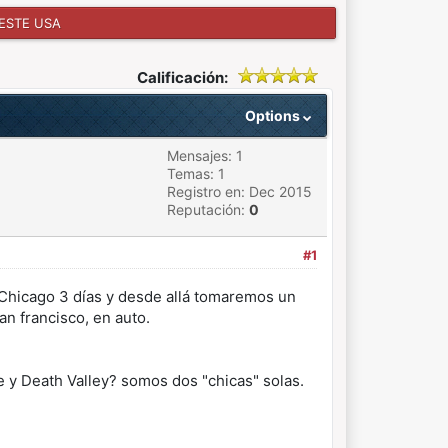
OESTE USA
Calificación:
Options
Mensajes: 1
Temas: 1
Registro en: Dec 2015
Reputación:
0
#1
en Chicago 3 días y desde allá tomaremos un
an francisco, en auto.
 y Death Valley? somos dos "chicas" solas.