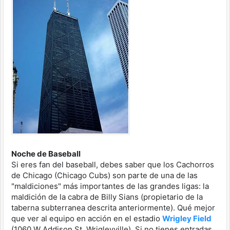
Noche de Baseball
Si eres fan del baseball, debes saber que los Cachorros
de Chicago (Chicago Cubs) son parte de una de las
"maldiciones" más importantes de las grandes ligas: la
maldición de la cabra de Billy Sians (propietario de la
taberna subterranea descrita anteriormente). Qué mejor
que ver al equipo en acción en el estadio
Wrigley Field
(1060 W Addison St, Wrigleyville). Si no tienes entradas