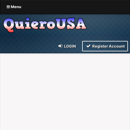
Menu
LOGIN
Register Account