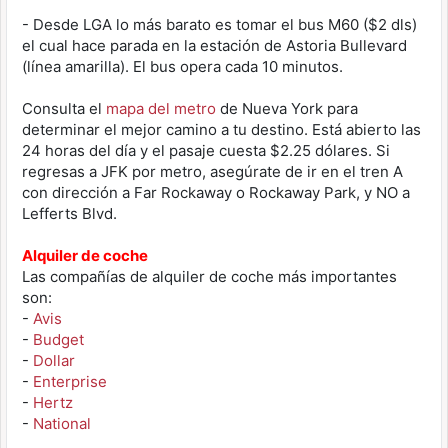
- Desde LGA lo más barato es tomar el bus M60 ($2 dls)
el cual hace parada en la estación de Astoria Bullevard
(línea amarilla). El bus opera cada 10 minutos.
Consulta el
mapa del metro
de Nueva York para
determinar el mejor camino a tu destino. Está abierto las
24 horas del día y el pasaje cuesta $2.25 dólares. Si
regresas a JFK por metro, asegúrate de ir en el tren A
con dirección a Far Rockaway o Rockaway Park, y NO a
Lefferts Blvd.
Alquiler de coche
Las compañías de alquiler de coche más importantes
son:
-
Avis
-
Budget
-
Dollar
-
Enterprise
-
Hertz
-
National