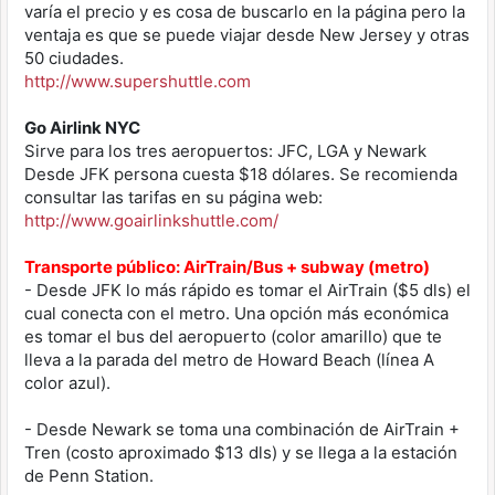
varía el precio y es cosa de buscarlo en la página pero la
ventaja es que se puede viajar desde New Jersey y otras
50 ciudades.
http://www.supershuttle.com
Go Airlink NYC
Sirve para los tres aeropuertos: JFC, LGA y Newark
Desde JFK persona cuesta $18 dólares. Se recomienda
consultar las tarifas en su página web:
http://www.goairlinkshuttle.com/
Transporte público: AirTrain/Bus + subway (metro)
- Desde JFK lo más rápido es tomar el AirTrain ($5 dls) el
cual conecta con el metro. Una opción más económica
es tomar el bus del aeropuerto (color amarillo) que te
lleva a la parada del metro de Howard Beach (línea A
color azul).
- Desde Newark se toma una combinación de AirTrain +
Tren (costo aproximado $13 dls) y se llega a la estación
de Penn Station.