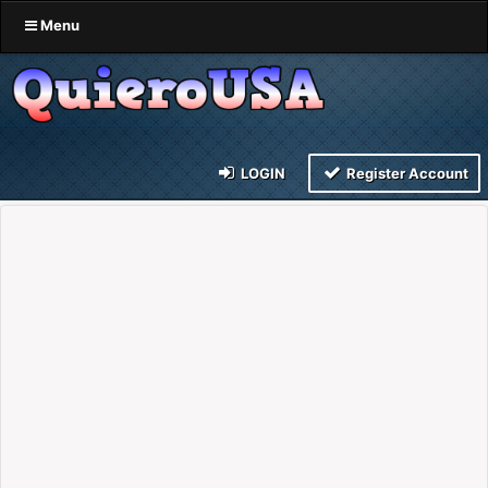
Menu
LOGIN
Register Account