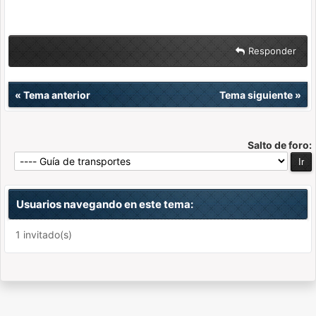
Responder
«
Tema anterior
Tema siguiente
»
Salto de foro:
Usuarios navegando en este tema:
1 invitado(s)