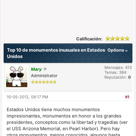
Calificación:
Top 10 de monumentos inusuales en Estados
Options
Unidos
Mensajes: 413
Mary
Temas: 384
Administrator
Reputación:
0
10-05-2012, 09:17 PM
#1
Estados Unidos tiene muchos monumentos
impresionantes, monumentos en honor a los grandes
presidentes, conceptos como la libertad y tragedias (ver
el USS Arizona Memorial, en Pearl Harbor). Pero hay
otros monumentos, menos conocidos, algunos hasta