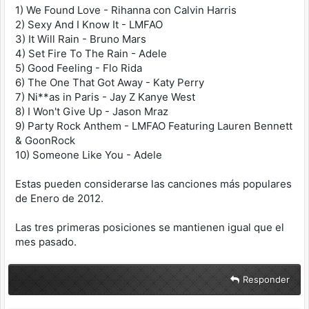
1) We Found Love - Rihanna con Calvin Harris
2) Sexy And I Know It - LMFAO
3) It Will Rain - Bruno Mars
4) Set Fire To The Rain - Adele
5) Good Feeling - Flo Rida
6) The One That Got Away - Katy Perry
7) Ni**as in Paris - Jay Z Kanye West
8) I Won't Give Up - Jason Mraz
9) Party Rock Anthem - LMFAO Featuring Lauren Bennett
& GoonRock
10) Someone Like You - Adele
Estas pueden considerarse las canciones más populares
de Enero de 2012.
Las tres primeras posiciones se mantienen igual que el
mes pasado.
Responder