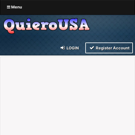
Menu
LOGIN
Register Account