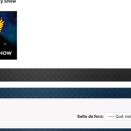
ety Show
Salto de foro: