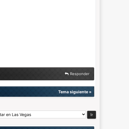
Responder
Tema siguiente
»