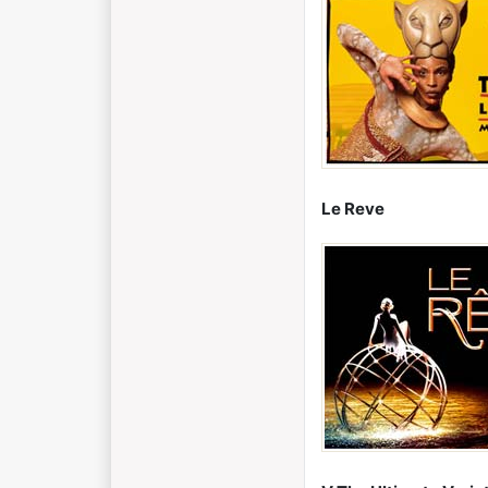
Le Reve