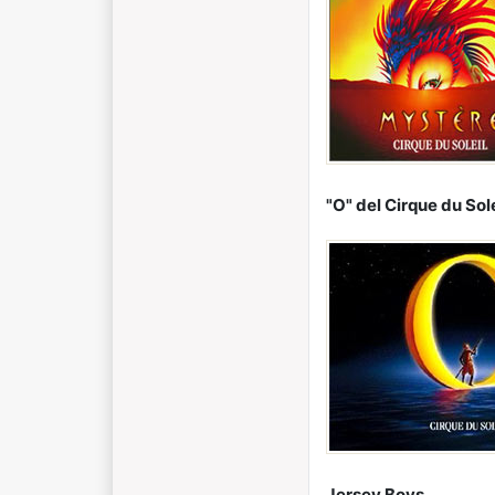
"O" del Cirque du Sole
Jersey Boys