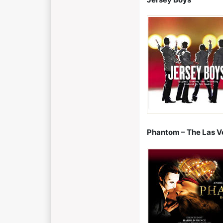
Phantom – The Las V