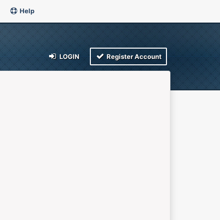
Help
LOGIN
Register Account