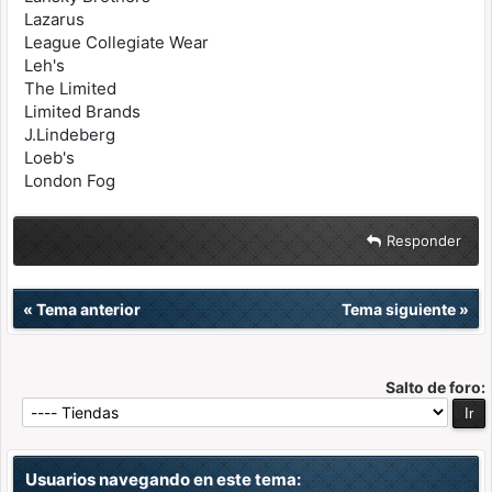
Lazarus
League Collegiate Wear
Leh's
The Limited
Limited Brands
J.Lindeberg
Loeb's
London Fog
Responder
«
Tema anterior
Tema siguiente
»
Salto de foro:
Usuarios navegando en este tema: