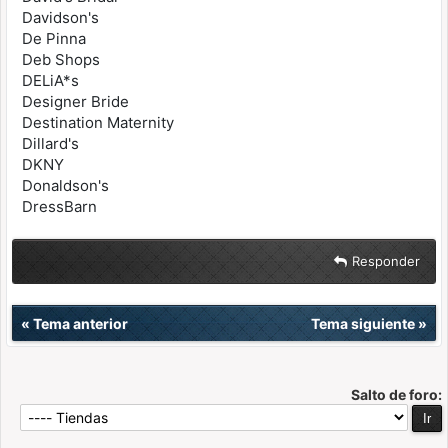
Davidson's
De Pinna
Deb Shops
DELiA*s
Designer Bride
Destination Maternity
Dillard's
DKNY
Donaldson's
DressBarn
Responder
«
Tema anterior
Tema siguiente
»
Salto de foro: