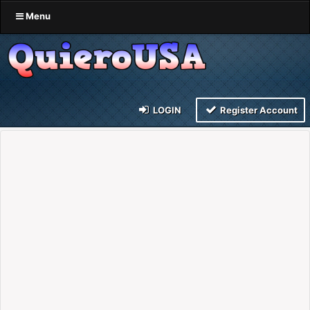
Menu
LOGIN
Register Account