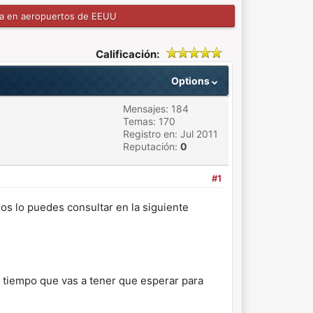
a en aeropuertos de EEUU
Calificación:
Options
Mensajes: 184
Temas: 170
Registro en: Jul 2011
Reputación:
0
#1
os lo puedes consultar en la siguiente
e tiempo que vas a tener que esperar para