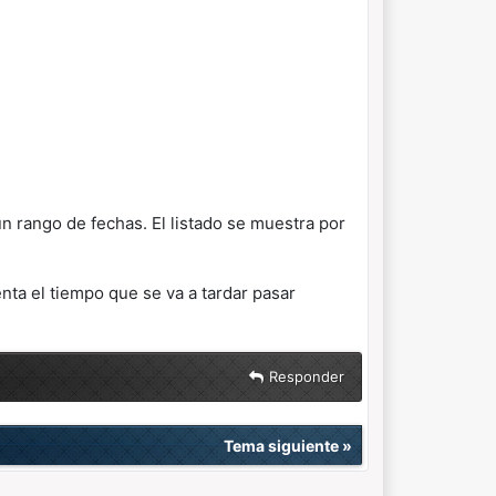
n rango de fechas. El listado se muestra por
nta el tiempo que se va a tardar pasar
Responder
Tema siguiente
»