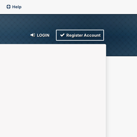
Help
LOGIN
Register Account