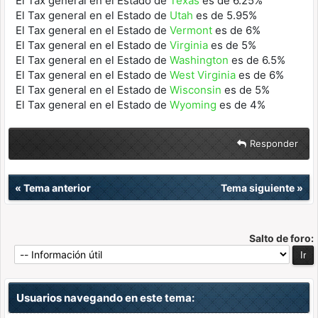
El Tax general en el Estado de
Texas
es de 6.25%
El Tax general en el Estado de
Utah
es de 5.95%
El Tax general en el Estado de
Vermont
es de 6%
El Tax general en el Estado de
Virginia
es de 5%
El Tax general en el Estado de
Washington
es de 6.5%
El Tax general en el Estado de
West Virginia
es de 6%
El Tax general en el Estado de
Wisconsin
es de 5%
El Tax general en el Estado de
Wyoming
es de 4%
Responder
«
Tema anterior
Tema siguiente
»
Salto de foro:
Usuarios navegando en este tema: