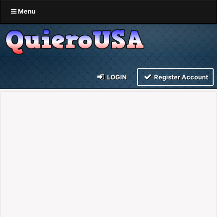
Menu
LOGIN
Register Account