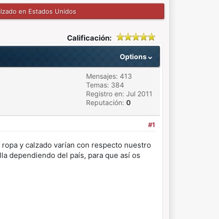
calzado en Estados Unidos
Calificación:
Options
Mensajes: 413
Temas: 384
Registro en: Jul 2011
Reputación:
0
#1
 ropa y calzado varían con respecto nuestro
lla dependiendo del país, para que así os