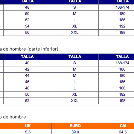
a de hombre (parte inferior)
do de hombre