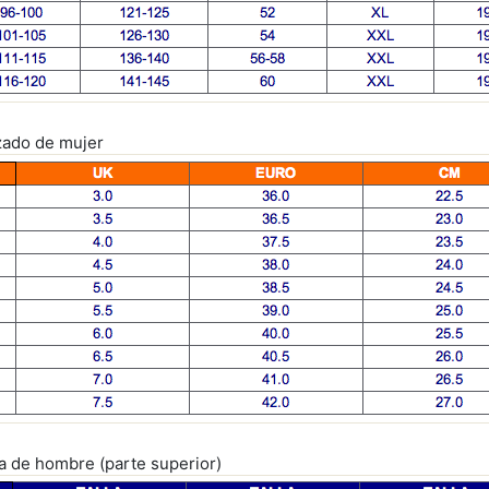
lzado de mujer
pa de hombre (parte superior)