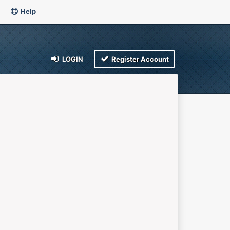
Help
LOGIN
Register Account