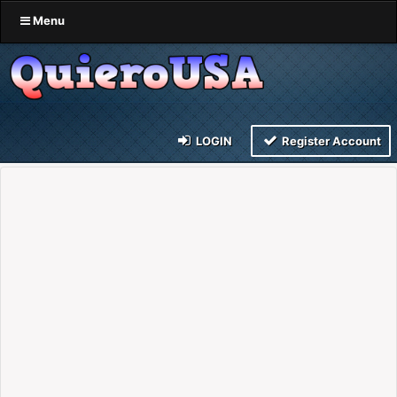
Menu
LOGIN
Register Account