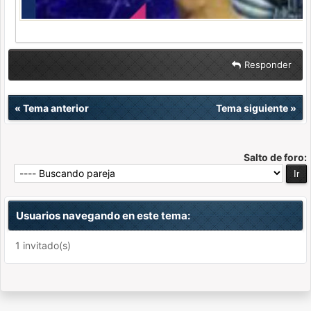
Responder
«
Tema anterior
Tema siguiente
»
Salto de foro:
Usuarios navegando en este tema:
1 invitado(s)