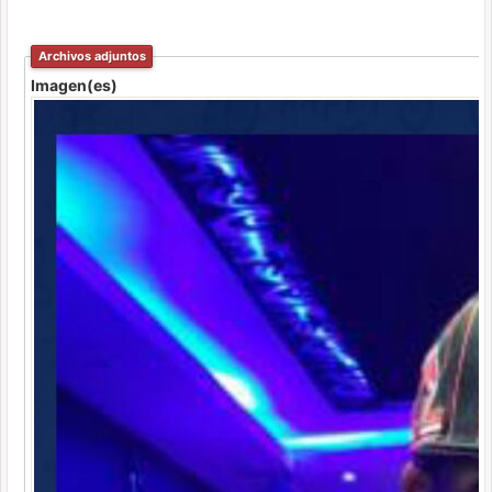
Archivos adjuntos
Imagen(es)