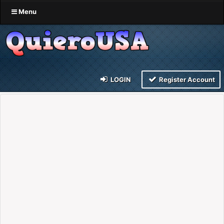
Menu
LOGIN
Register Account