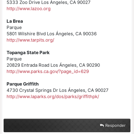
5333 Zoo Drive Los Ángeles, CA 90027
http://www.lazoo.org
La Brea
Parque
5801 Wilshire Blvd Los Ángeles, CA 90036
http://www.tarpits.org/
Topanga State Park
Parque
20829 Entrada Road Los Ángeles, CA 90290
http://www.parks.ca.gov/?page_id=629
Parque Griffith
4730 Crystal Springs Dr Los Ángeles, CA 90027
http://www.laparks.org/dos/parks/griffithpk/
Responder