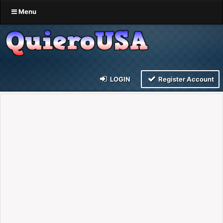
Menu
LOGIN
Register Account