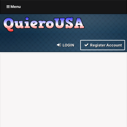
Menu
LOGIN
Register Account