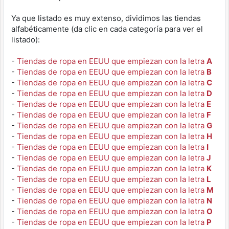
Ya que listado es muy extenso, dividimos las tiendas
alfabéticamente (da clic en cada categoría para ver el
listado):
-
Tiendas de ropa en EEUU que empiezan con la letra
A
-
Tiendas de ropa en EEUU que empiezan con la letra
B
-
Tiendas de ropa en EEUU que empiezan con la letra
C
-
Tiendas de ropa en EEUU que empiezan con la letra
D
-
Tiendas de ropa en EEUU que empiezan con la letra
E
-
Tiendas de ropa en EEUU que empiezan con la letra
F
-
Tiendas de ropa en EEUU que empiezan con la letra
G
-
Tiendas de ropa en EEUU que empiezan con la letra
H
-
Tiendas de ropa en EEUU que empiezan con la letra
I
-
Tiendas de ropa en EEUU que empiezan con la letra
J
-
Tiendas de ropa en EEUU que empiezan con la letra
K
-
Tiendas de ropa en EEUU que empiezan con la letra
L
-
Tiendas de ropa en EEUU que empiezan con la letra
M
-
Tiendas de ropa en EEUU que empiezan con la letra
N
-
Tiendas de ropa en EEUU que empiezan con la letra
O
-
Tiendas de ropa en EEUU que empiezan con la letra
P