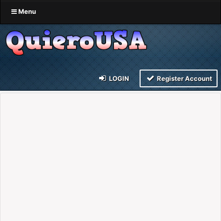
Menu
LOGIN
Register Account