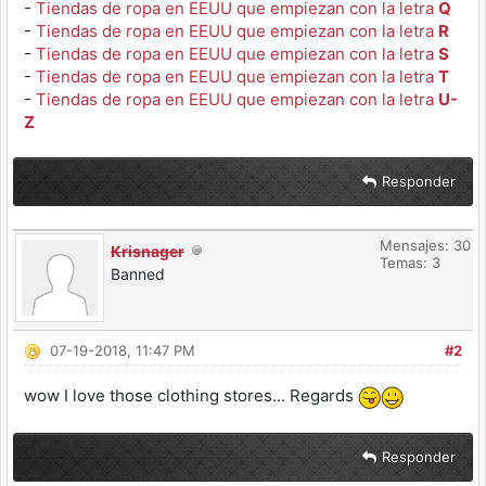
-
Tiendas de ropa en EEUU que empiezan con la letra
Q
-
Tiendas de ropa en EEUU que empiezan con la letra
R
-
Tiendas de ropa en EEUU que empiezan con la letra
S
-
Tiendas de ropa en EEUU que empiezan con la letra
T
-
Tiendas de ropa en EEUU que empiezan con la letra
U-
Z
Responder
Mensajes: 30
Krisnager
Temas: 3
Banned
07-19-2018, 11:47 PM
#2
wow I love those clothing stores... Regards
Responder