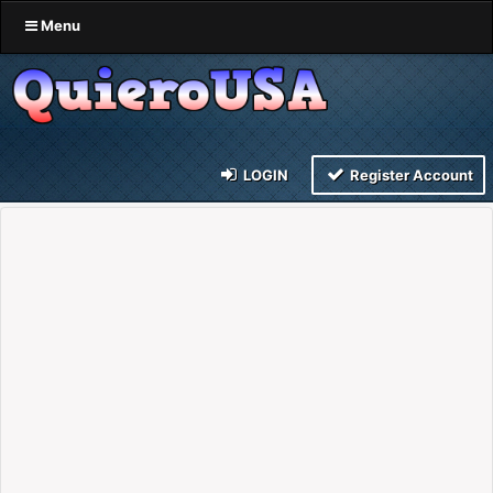
Menu
LOGIN
Register Account