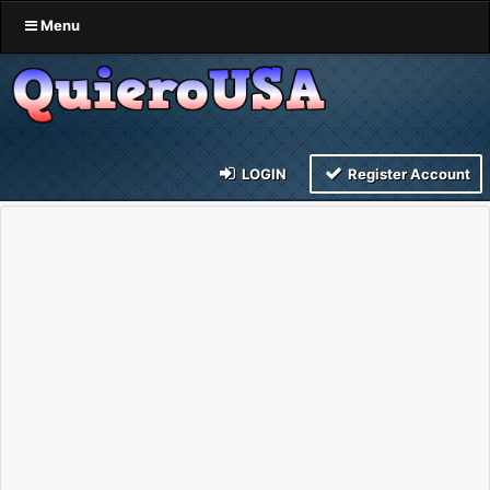
Menu
LOGIN
Register Account