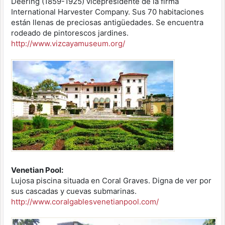
Deering (1859-1925) vicepresidente de la firma
International Harvester Company. Sus 70 habitaciones
están llenas de preciosas antigüedades. Se encuentra
rodeado de pintorescos jardines.
http://www.vizcayamuseum.org/
Venetian Pool:
Lujosa piscina situada en Coral Graves. Digna de ver por
sus cascadas y cuevas submarinas.
http://www.coralgablesvenetianpool.com/