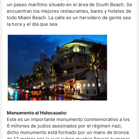
un paseo marítimo situado en el área de South Beach. Se
encuentran los mejores restaurantes, bares y hoteles de
todo Miami Beach. La calle es un hervidero de gente sea
la hora y el día que sea.
Monumento al Holocausto:
Este es un importante monumento conmemorativo a los
6 millones de judíos asesinados por el régimen nazi,
dicho monumento está formado por un mano de bronce
de 13 metros por la cual suben muchas figuras humanas