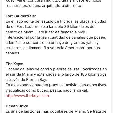
Road. Allí encontrarán multitud de hermosos edificios
restaurados, de una arquitectura diferente
Fort Lauderdale:
En el lado norte del estado de Florida, se ubica la ciudad
de de Fort Lauderdale a tan sólo 39 kilómetros del
centro de Miami. Este lugar es famoso a nivel
internacional por la gran cantidad de canales que posee,
además de ser centro de encaye de grandes yates y
cruceros, es llamada "La Venecia Americana" por sus
canales.
The Keys:
Cadena de islas de coral y piedras calizas, localizadas en
el sur de Miami y extendidas a lo largo de 185 kilómetros
a través de Florida Bay.
En esta zona se pueden practicar actividades deportivas
y acuáticas como buceo, pesca, nado, snorkel.
http://www.fla-keys.com
Ocean Drive
Es una de las zonas más populares de Miami. Se trata de