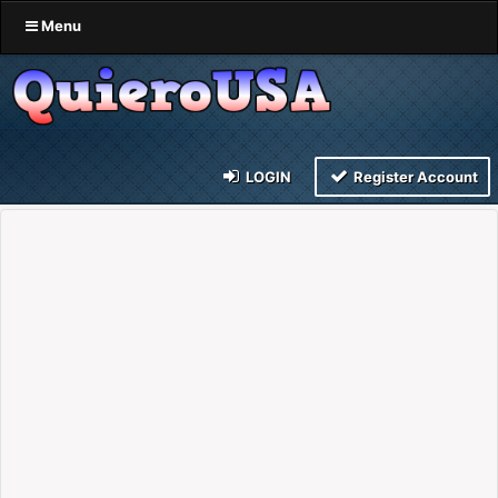
Menu
LOGIN
Register Account