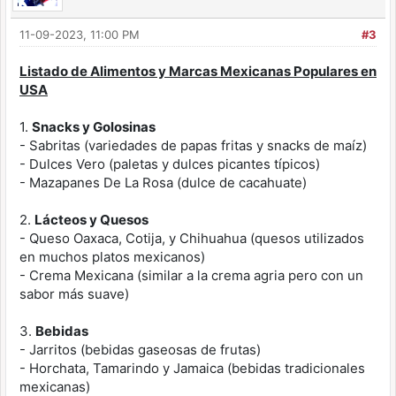
11-09-2023, 11:00 PM
#3
Listado de Alimentos y Marcas Mexicanas Populares en
USA
1.
Snacks y Golosinas
- Sabritas (variedades de papas fritas y snacks de maíz)
- Dulces Vero (paletas y dulces picantes típicos)
- Mazapanes De La Rosa (dulce de cacahuate)
2.
Lácteos y Quesos
- Queso Oaxaca, Cotija, y Chihuahua (quesos utilizados
en muchos platos mexicanos)
- Crema Mexicana (similar a la crema agria pero con un
sabor más suave)
3.
Bebidas
- Jarritos (bebidas gaseosas de frutas)
- Horchata, Tamarindo y Jamaica (bebidas tradicionales
mexicanas)