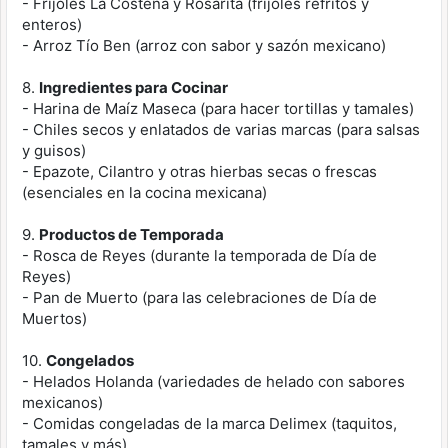
- Frijoles La Costeña y Rosarita (frijoles refritos y
enteros)
- Arroz Tío Ben (arroz con sabor y sazón mexicano)
8.
Ingredientes para Cocinar
- Harina de Maíz Maseca (para hacer tortillas y tamales)
- Chiles secos y enlatados de varias marcas (para salsas
y guisos)
- Epazote, Cilantro y otras hierbas secas o frescas
(esenciales en la cocina mexicana)
9.
Productos de Temporada
- Rosca de Reyes (durante la temporada de Día de
Reyes)
- Pan de Muerto (para las celebraciones de Día de
Muertos)
10.
Congelados
- Helados Holanda (variedades de helado con sabores
mexicanos)
- Comidas congeladas de la marca Delimex (taquitos,
tamales y más)