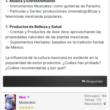
4.
Música y Entretenimiento
- Instrumentos Musicales: como guitarras de Paracho.
- Películas y Series: producciones cinematográficas y
televisivas mexicanas populares.
5.
Productos de Belleza y Salud
- Cremas y Productos de Aloe Vera: aprovechando las
propiedades naturales de las plantas mexicanas.
- Suplementos Herbales: basados en la tradición herbal
de México.
La influencia de la cultura mexicana es evidente en la
popularidad de estos productos. ¿Cuáles has probado?
¿Cuáles recomendarías y por qué?
Responder
Mensajes: 184
Nkd
Temas: 170
Moderator
Reputación:
0