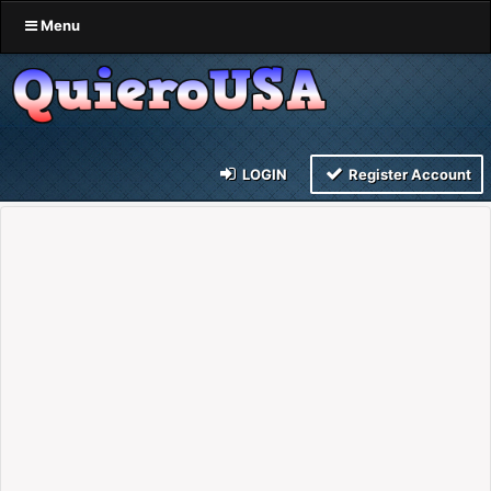
Menu
LOGIN
Register Account