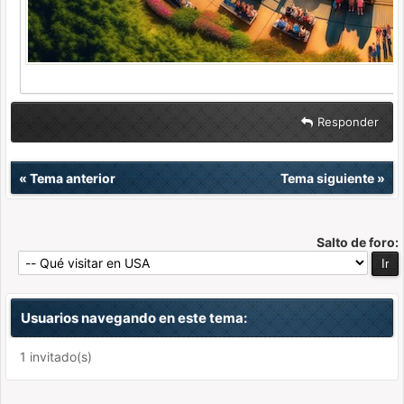
Responder
«
Tema anterior
Tema siguiente
»
Salto de foro:
Usuarios navegando en este tema:
1 invitado(s)