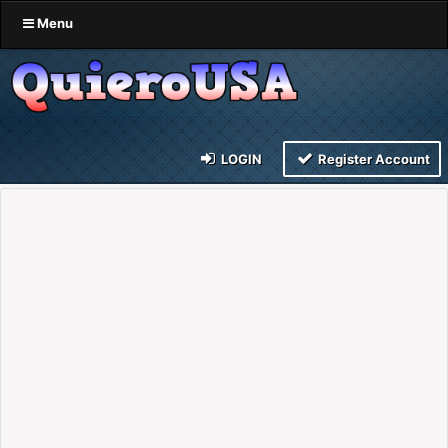
Menu
LOGIN
Register Account