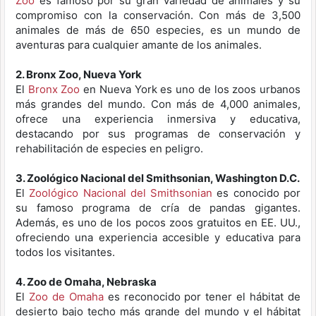
Zoo
es famoso por su gran variedad de animales y su
compromiso con la conservación. Con más de 3,500
animales de más de 650 especies, es un mundo de
aventuras para cualquier amante de los animales.
2. Bronx Zoo, Nueva York
El
Bronx Zoo
en Nueva York es uno de los zoos urbanos
más grandes del mundo. Con más de 4,000 animales,
ofrece una experiencia inmersiva y educativa,
destacando por sus programas de conservación y
rehabilitación de especies en peligro.
3. Zoológico Nacional del Smithsonian, Washington D.C.
El
Zoológico Nacional del Smithsonian
es conocido por
su famoso programa de cría de pandas gigantes.
Además, es uno de los pocos zoos gratuitos en EE. UU.,
ofreciendo una experiencia accesible y educativa para
todos los visitantes.
4. Zoo de Omaha, Nebraska
El
Zoo de Omaha
es reconocido por tener el hábitat de
desierto bajo techo más grande del mundo y el hábitat