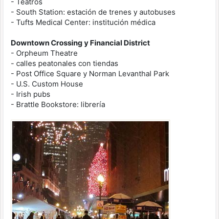
- Teatros
- South Station: estación de trenes y autobuses
- Tufts Medical Center: institución médica
Downtown Crossing y Financial District
- Orpheum Theatre
- calles peatonales con tiendas
- Post Office Square y Norman Levanthal Park
- U.S. Custom House
- Irish pubs
- Brattle Bookstore: librería