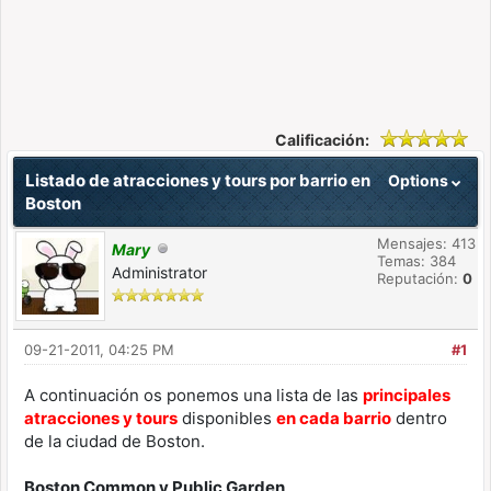
Calificación:
Listado de atracciones y tours por barrio en
Options
Boston
Mensajes: 413
Mary
Temas: 384
Administrator
Reputación:
0
09-21-2011, 04:25 PM
#1
A continuación os ponemos una lista de las
principales
atracciones y tours
disponibles
en cada barrio
dentro
de la ciudad de Boston.
Boston Common y Public Garden