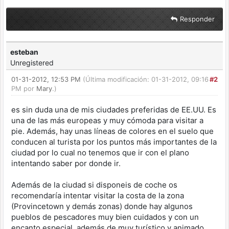
Responder
esteban
Unregistered
01-31-2012, 12:53 PM
(Última modificación: 01-31-2012, 09:16
#2
PM por
Mary
.)
es sin duda una de mis ciudades preferidas de EE.UU. Es
una de las más europeas y muy cómoda para visitar a
pie. Además, hay unas líneas de colores en el suelo que
conducen al turista por los puntos más importantes de la
ciudad por lo cual no tenemos que ir con el plano
intentando saber por donde ir.
Además de la ciudad si disponeis de coche os
recomendaría intentar visitar la costa de la zona
(Provincetown y demás zonas) donde hay algunos
pueblos de pescadores muy bien cuidados y con un
encanto especial, además de muy turístico y animado