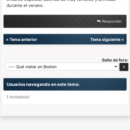
durante el verano.
Responder
«
Tema anterior
Tema siguiente
»
Salto de foro:
Usuarios navegando en este tema:
1 invitado(s)