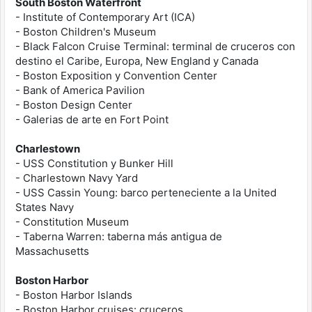
South Boston Waterfront
- Institute of Contemporary Art (ICA)
- Boston Children's Museum
- Black Falcon Cruise Terminal: terminal de cruceros con
destino el Caribe, Europa, New England y Canada
- Boston Exposition y Convention Center
- Bank of America Pavilion
- Boston Design Center
- Galerias de arte en Fort Point
Charlestown
- USS Constitution y Bunker Hill
- Charlestown Navy Yard
- USS Cassin Young: barco perteneciente a la United
States Navy
- Constitution Museum
- Taberna Warren: taberna más antigua de
Massachusetts
Boston Harbor
- Boston Harbor Islands
- Boston Harbor cruises: cruceros