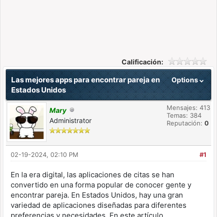
Calificación:
Las mejores apps para encontrar pareja en
Options
Estados Unidos
Mensajes: 413
Mary
Temas: 384
Administrator
Reputación:
0
02-19-2024, 02:10 PM
#1
En la era digital, las aplicaciones de citas se han
convertido en una forma popular de conocer gente y
encontrar pareja. En Estados Unidos, hay una gran
variedad de aplicaciones diseñadas para diferentes
preferencias y necesidades. En este artículo,