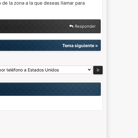
 de la zona a la que deseas llamar para
Responder
Tema siguiente
»