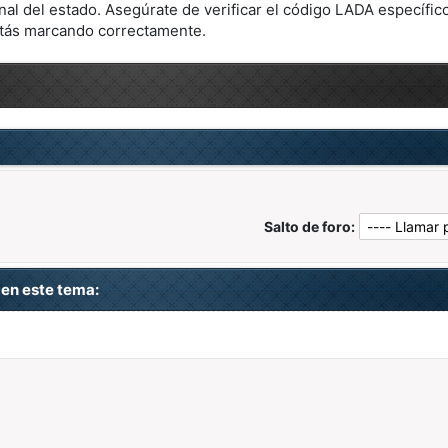
nal del estado. Asegúrate de verificar el código LADA específico
tás marcando correctamente.
Salto de foro:
en este tema: