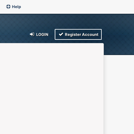
Help
LOGIN
Register Account