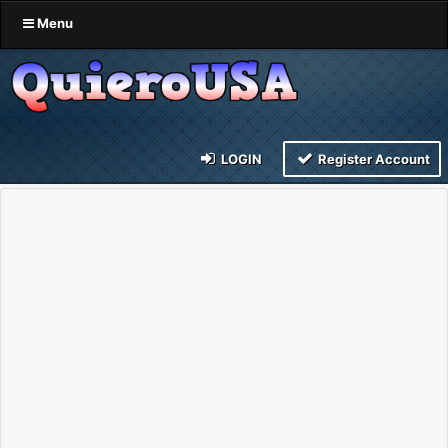
Menu
LOGIN
Register Account