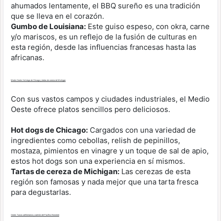
ahumados lentamente, el BBQ sureño es una tradición
que se lleva en el corazón.
Gumbo de Louisiana:
Este guiso espeso, con okra, carne
y/o mariscos, es un reflejo de la fusión de culturas en
esta región, desde las influencias francesas hasta las
africanas.
Medio Oeste: Hot dogs de Chicago y tartas de cereza de Michigan
Con sus vastos campos y ciudades industriales, el Medio
Oeste ofrece platos sencillos pero deliciosos.
Hot dogs de Chicago:
Cargados con una variedad de
ingredientes como cebollas, relish de pepinillos,
mostaza, pimientos en vinagre y un toque de sal de apio,
estos hot dogs son una experiencia en sí mismos.
Tartas de cereza de Michigan:
Las cerezas de esta
región son famosas y nada mejor que una tarta fresca
para degustarlas.
Oeste: Tacos californianos y salmón del Pacífico Noroeste