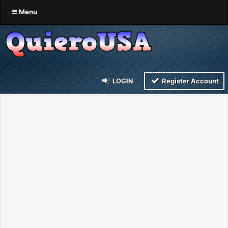
Menu
LOGIN
Register Account