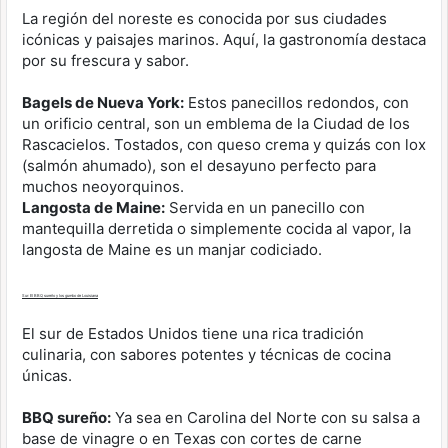
La región del noreste es conocida por sus ciudades
icónicas y paisajes marinos. Aquí, la gastronomía destaca
por su frescura y sabor.
Bagels de Nueva York:
Estos panecillos redondos, con
un orificio central, son un emblema de la Ciudad de los
Rascacielos. Tostados, con queso crema y quizás con lox
(salmón ahumado), son el desayuno perfecto para
muchos neoyorquinos.
Langosta de Maine:
Servida en un panecillo con
mantequilla derretida o simplemente cocida al vapor, la
langosta de Maine es un manjar codiciado.
Sur: El BBQ sureño y los gumbo de Louisiana
El sur de Estados Unidos tiene una rica tradición
culinaria, con sabores potentes y técnicas de cocina
únicas.
BBQ sureño:
Ya sea en Carolina del Norte con su salsa a
base de vinagre o en Texas con cortes de carne