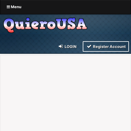
Menu
LOGIN
Register Account