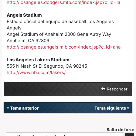
http://losangeles.dodgers.mlb.com/index.jsp?c_id=la
Angels Stadium
Estadio oficial del equipo de baseball Los Angeles
Angels
Angel Stadium of Anaheim 2000 Gene Autry Way
Anaheim, CA 92806
http://losangeles.angels.mlb.com/index.jsp?c_id=ana
Los Angeles Lakers Stadium
555 N Nash St El Segundo, CA 90245
http://www.nba.com/lakers/
Responder
«
Tema anterior
Tema siguiente
»
Salto de foro: