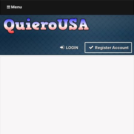
Menu
LOGIN
Register Account