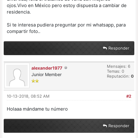
ojos.Vivo en México pero estoy dispuesta a cambiar de
residencia.
Si te interesa pudiera preguntar por mi whatsapp, para
compartir foto..
Responder
Mensajes: 6
alexander1977
Temas: 0
Junior Member
Reputación:
0
10-13-2018, 08:52 AM
#2
Holaaa mándame tu número
Responder