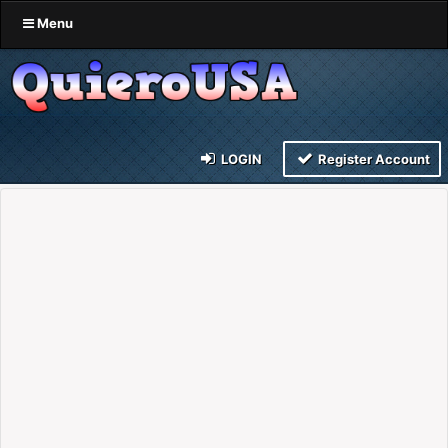
Menu
LOGIN
Register Account