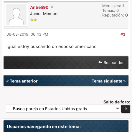
Mensajes: 1
Anbeli90
Temas: 0
Junior Member
Reputación:
0
06-03-2019, 06:43 PM
#3
Igual estoy buscando un esposo americano
Responder
«
Tema anterior
Tema siguiente
»
Salto de foro:
Usuarios navegando en este tema: