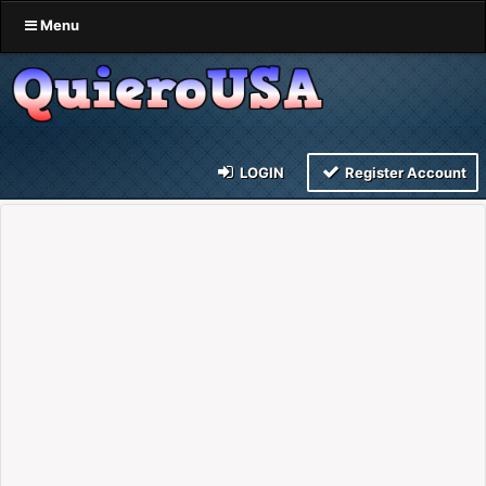
Menu
LOGIN
Register Account