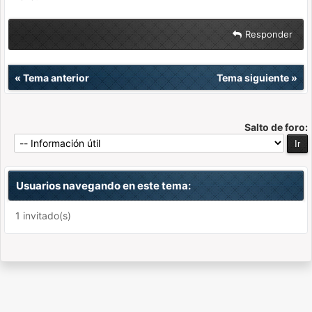
Responder
«
Tema anterior
Tema siguiente
»
Salto de foro:
Usuarios navegando en este tema:
1 invitado(s)