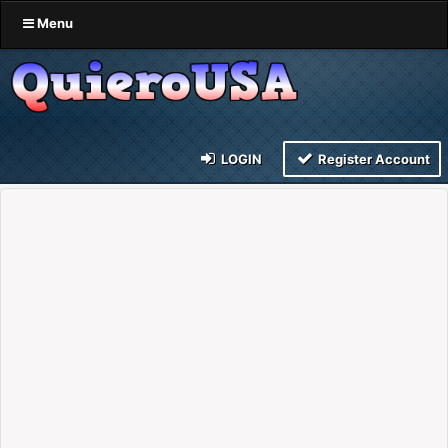
Menu
LOGIN
Register Account