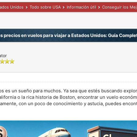
tados Unidos
Todo sobre USA
Información útil
Conseguir los Mej
s precios en vuelos para viajar a Estados Unidos: Guía Comple
ator
dos es un sueño para muchos. Ya sea que estés buscando explora
lifornia o la rica historia de Boston, encontrar un vuelo económ
amente, con un poco de conocimiento y astucia, puedes encont