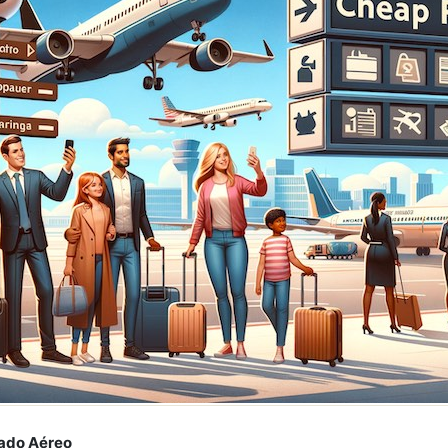
ado Aéreo