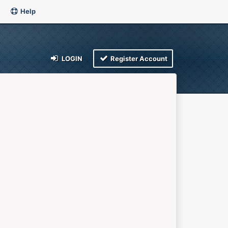
Help
LOGIN
Register Account