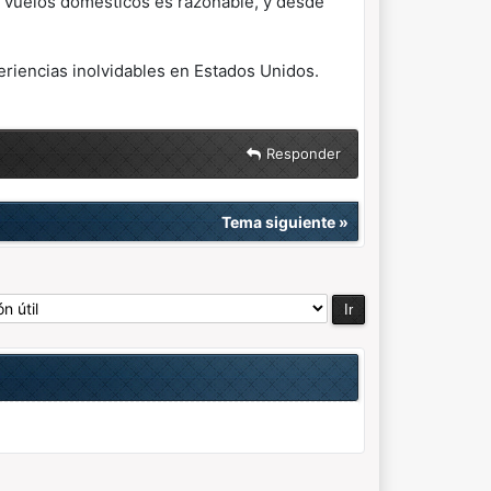
 vuelos domésticos es razonable, y desde
riencias inolvidables en Estados Unidos.
Responder
Tema siguiente
»