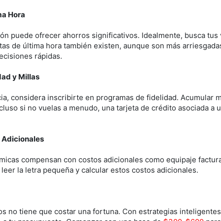
ma Hora
ón puede ofrecer ahorros significativos. Idealmente, busca tus 
tas de última hora también existen, aunque son más arriesgadas 
ecisiones rápidas.
ad y Millas
ia, considera inscribirte en programas de fidelidad. Acumular mi
cluso si no vuelas a menudo, una tarjeta de crédito asociada a 
 Adicionales
micas compensan con costos adicionales como equipaje factura
leer la letra pequeña y calcular estos costos adicionales.
os no tiene que costar una fortuna. Con estrategias inteligente