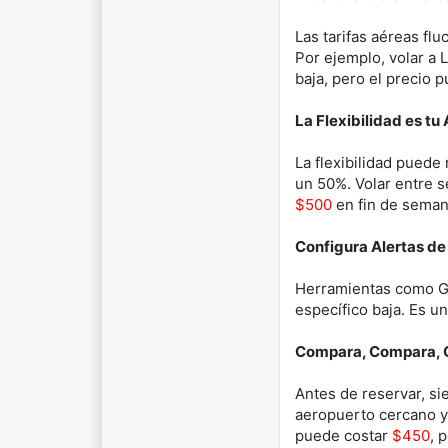
Las tarifas aéreas fl
Por ejemplo, volar a
baja, pero el precio 
La Flexibilidad es tu
La flexibilidad puede 
un 50%. Volar entre 
$500
en fin de sema
Configura Alertas de
Herramientas como Goo
específico baja. Es un
Compara, Compara,
Antes de reservar, si
aeropuerto cercano y 
puede costar
$450
, 