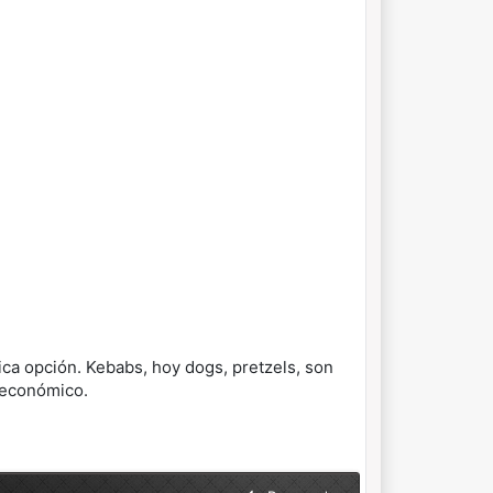
ica opción. Kebabs, hoy dogs, pretzels, son
 económico.