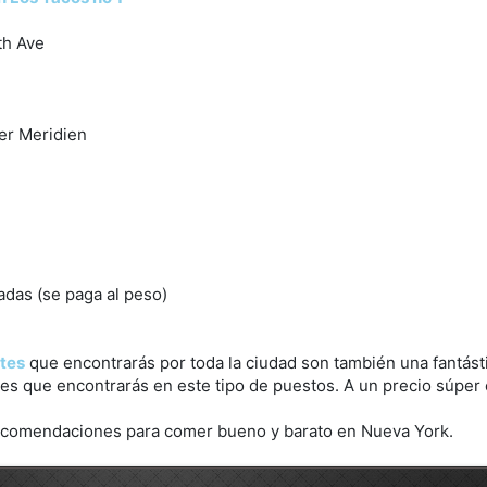
th Ave
er Meridien
adas (se paga al peso)
tes
que encontrarás por toda la ciudad son también una fantást
nes que encontrarás en este tipo de puestos. A un precio súper
ecomendaciones para comer bueno y barato en Nueva York.