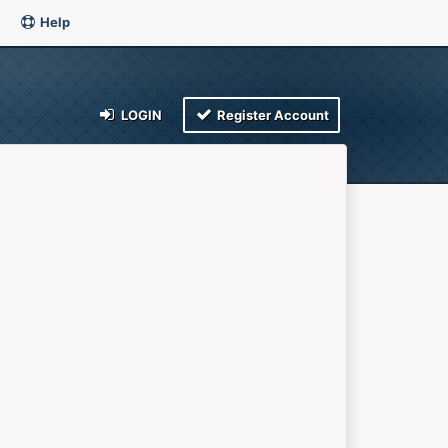
Help
LOGIN
Register Account