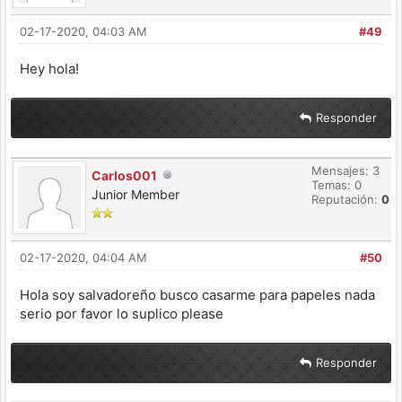
02-17-2020, 04:03 AM
#49
Hey hola!
Responder
Mensajes: 3
Carlos001
Temas: 0
Junior Member
Reputación:
0
02-17-2020, 04:04 AM
#50
Hola soy salvadoreño busco casarme para papeles nada
serio por favor lo suplico please
Responder