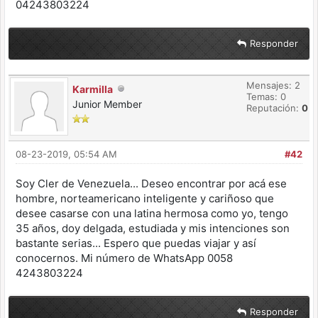
04243803224
Responder
Mensajes: 2
Karmilla
Temas: 0
Junior Member
Reputación:
0
08-23-2019, 05:54 AM
#42
Soy Cler de Venezuela... Deseo encontrar por acá ese
hombre, norteamericano inteligente y cariñoso que
desee casarse con una latina hermosa como yo, tengo
35 años, doy delgada, estudiada y mis intenciones son
bastante serias... Espero que puedas viajar y así
conocernos. Mi número de WhatsApp 0058
4243803224
Responder