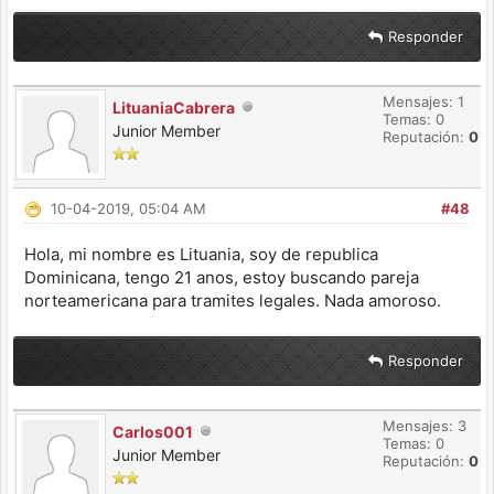
Responder
Mensajes: 1
LituaniaCabrera
Temas: 0
Junior Member
Reputación:
0
10-04-2019, 05:04 AM
#48
Hola, mi nombre es Lituania, soy de republica
Dominicana, tengo 21 anos, estoy buscando pareja
norteamericana para tramites legales. Nada amoroso.
Responder
Mensajes: 3
Carlos001
Temas: 0
Junior Member
Reputación:
0