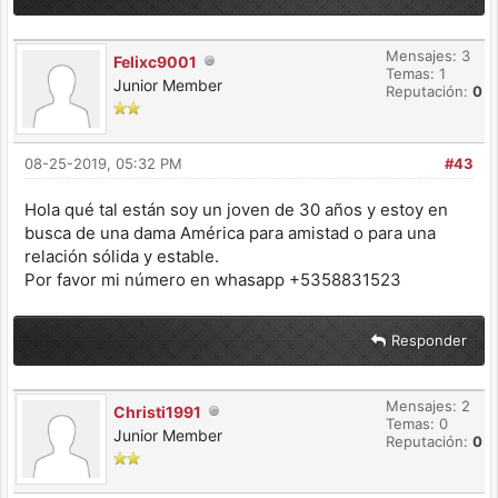
Mensajes: 3
Felixc9001
Temas: 1
Junior Member
Reputación:
0
08-25-2019, 05:32 PM
#43
Hola qué tal están soy un joven de 30 años y estoy en
busca de una dama América para amistad o para una
relación sólida y estable.
Por favor mi número en whasapp +5358831523
Responder
Mensajes: 2
Christi1991
Temas: 0
Junior Member
Reputación:
0