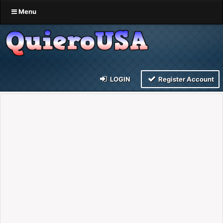
Menu
LOGIN
Register Account