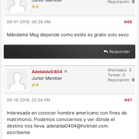
Reputación:
0
09-01-2019, 06:28 AM
#46
Mándame Msg depende como estés es gratis solo sexo
Responder
Mensajes: 3
Adelaida0404
Temas: 0
Junior Member
Reputación:
0
09-19-2019, 02:59 PM
#47
Interesada en conocer hombre americano con fines de
matrimonio. Podemos conocernos y ver dónde el
destino nos lleva. adelaida0404@hotmail.com.
escribeme