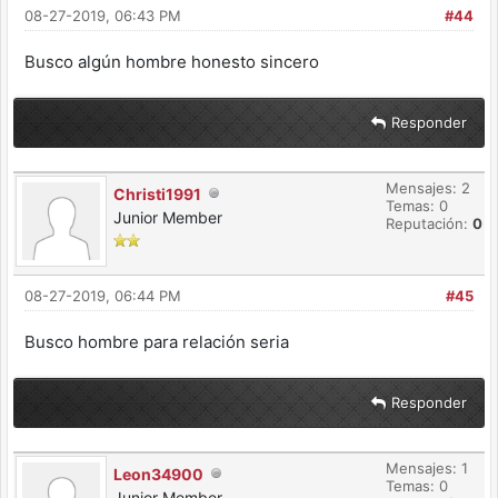
08-27-2019, 06:43 PM
#44
Busco algún hombre honesto sincero
Responder
Mensajes: 2
Christi1991
Temas: 0
Junior Member
Reputación:
0
08-27-2019, 06:44 PM
#45
Busco hombre para relación seria
Responder
Mensajes: 1
Leon34900
Temas: 0
Junior Member