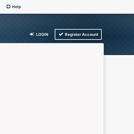
Help
LOGIN
Register Account