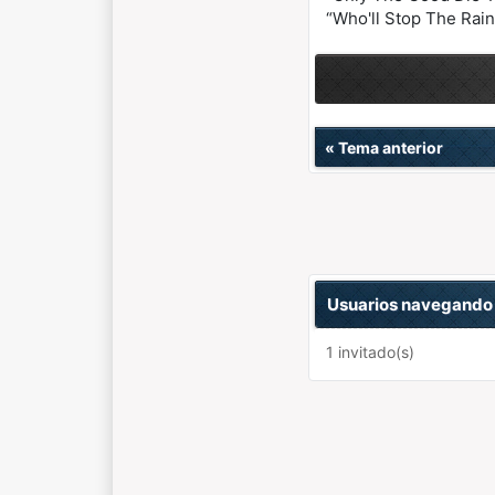
“Who'll Stop The Rai
«
Tema anterior
Usuarios navegando 
1 invitado(s)