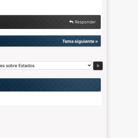
Responder
Tema siguiente
»