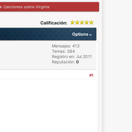
Canciones sobre Virginia
Calificación:
Options
Mensajes: 413
Temas: 384
Registro en: Jul 2011
Reputación:
0
#1